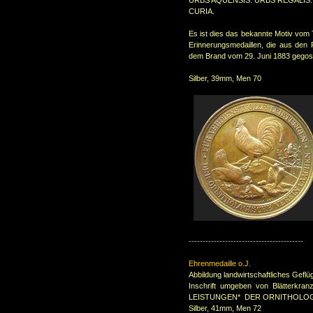
URBS AQUENSIS. URBS REGALIS.
CURIA.
Es ist dies das bekannte Motiv vom
Erinnerungsmedaillen, die aus de
dem Brand vom 29. Juni 1883 gego
Silber, 39mm, Men 70
-----------------------------------------
Ehrenmedaille o.J.
Abbildung landwirtschaftliches Geflü
Inschrift umgeben von Blätterk
LEISTUNGEN* DER ORNITHOLOG
Silber, 41mm, Men 72