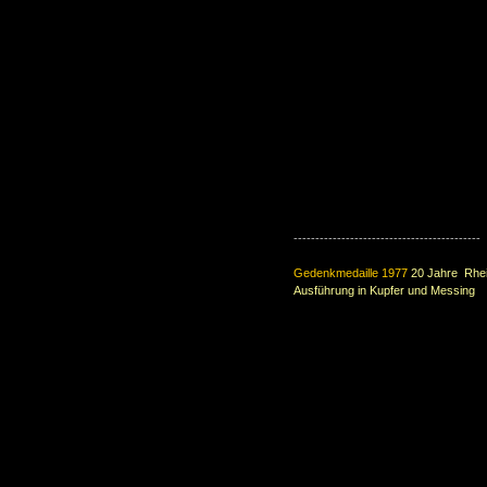
-------------------------------------------
Gedenkmedaille 1977
20 Jahre Rhei
Ausführung in Kupfer und Messing