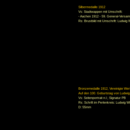
Silbermedaille 1912
Vs: Stadtwappen mit Umschrift:
- Aachen 1912 - 59. General-Versam
Rs: Brustbild mit Umschrift: Ludwig
Bronzemedaille 1912, Vereinigte We
Auf den 100. Geburtstag von Ludwig
Vs:
Seitenportrait n.l.; Signatur PB
Rs: Schrift im Perlenkreis: Ludwig 
D: 55mm