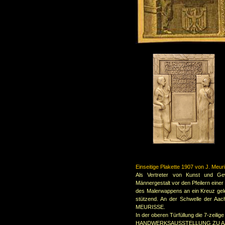
Einseitige Plakette 1907 von J. Meur
Als Vertreter von Kunst und Ge
Männergestalt vor den Pfeilern eine
des Malerwappens an ein Kreuz gel
stützend.
An der Schwelle der Aach
MEURISSE.
In der oberen Türfüllung die 7-zeilige 
HANDWERKSAUSSTELLUNG ZU A