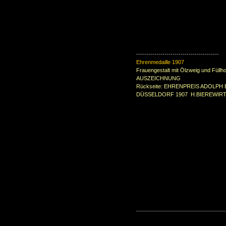
-----------------------------------------
Ehrenmedaille 1907
Frauengestalt mit Ölzweig und Füllho
AUSZEICHNUNG
Rückseite: EHRENPREIS ADOLPH
DÜSSELDORF 1907 H.BIEREWIR