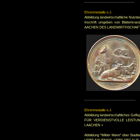
----------------------------------------
Ehrenmedaille o.J.
Abbildung landwirtschaftliche Nutztie
Inschrift umgeben von Blätter
AACHEN DES LANDWIRTHSCHAFT
-----------------------------------------
Ehrenmedaille o.J.
Abbildung landwirtschaftliches Geflü
FÜR VERDIENSTVOLLE LEISTU
I.AACHEN +
Abbildung "Wilder Mann" über Stadtw