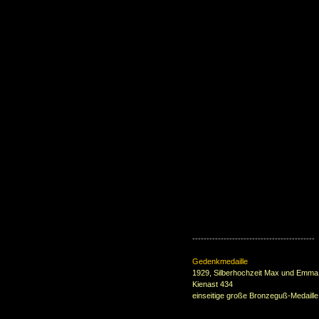
-------------------------------------------
Gedenkmedaille
1929, Silberhochzeit Max und Emma
Kienast 434
einseitige große Bronzeguß-Medail