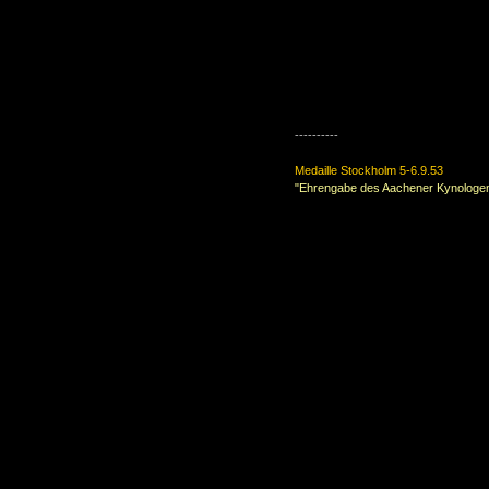
----------
Medaille Stockholm 5-6.9.53
"Ehrengabe des Aachener Kynologen