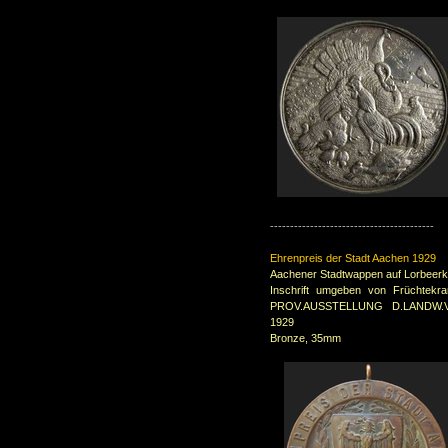
-----------------------------------------
Ehrenpreis der Stadt Aachen 1929
Aachener Stadtwappen auf Lorbeer
Inschrift umgeben von Früch
PROV.AUSSTELLUNG D.LANDW
1929
Bronze, 35mm