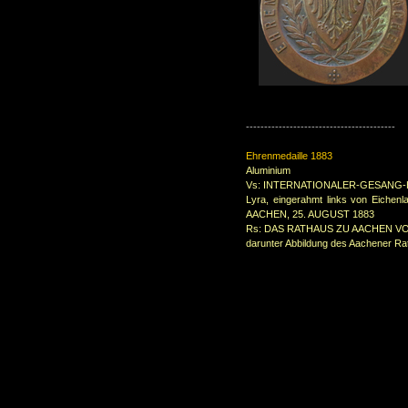
-----------------------------------------
Ehrenmedaille 1883
Aluminium
Vs: INTERNATIONALER-GESANG
Lyra, eingerahmt links von Eichen
AACHEN, 25. AUGUST 1883
Rs: DAS RATHAUS ZU AACHEN V
darunter Abbildung des Aachener R