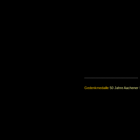
-------------------------------------------
Gedenkmedaille
50 Jahre Aachener