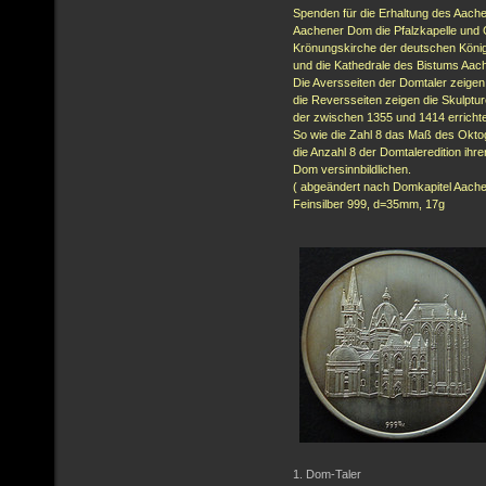
Spenden für die Erhaltung des Aache
Aachener Dom die Pfalzkapelle und 
Krönungskirche der deutschen Könige,
und die Kathedrale des Bistums Aac
Die Aversseiten der Domtaler zeige
die Reversseiten zeigen die Skulpt
der zwischen 1355 und 1414 errichte
So wie die Zahl 8 das Maß des Oktog
die Anzahl 8 der Domtaleredition ih
Dom versinnbildlichen.
( abgeändert nach Domkapitel Aache
Feinsilber 999, d=35mm, 17g
1. Dom-Taler