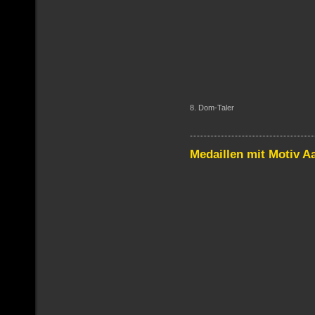
8. Dom-Taler
Medaillen mit Motiv 