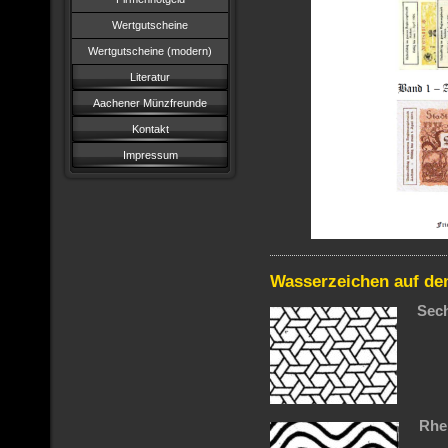
Wertgutscheine
Wertgutscheine (modern)
Literatur
Aachener Münzfreunde
Kontakt
Impressum
Wasserzeichen auf de
Sec
Rhe