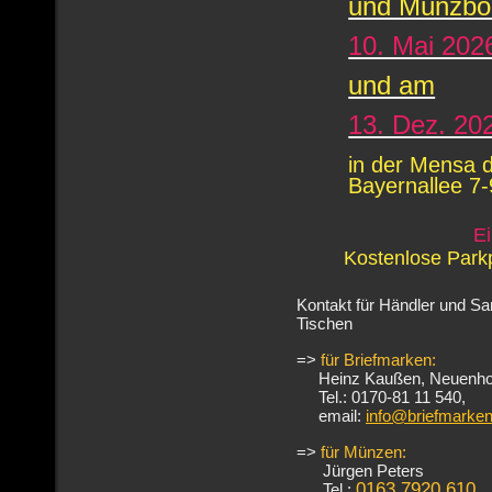
und Münzbö
10. Mai 202
und am
13. Dez. 20
in der Mensa 
Bayernallee 7
Ei
Kostenlose Park
Kontakt für Händler und Sa
Tischen
=>
für Briefmarken:
Heinz Kaußen, Neuenhofs
Tel.: 0170-81 11 540,
email:
info@briefmarke
=>
für Münzen:
Jürgen Peters
0163 7920 610
Tel.: