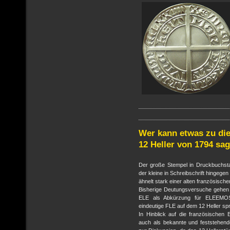
Wer kann etwas zu di
12 Heller von 1794 sa
Der große Stempel in Druckbuchst
der kleine in Schreibschrift hingege
ähnelt stark einer alten französisch
Bisherige Deutungsversuche gehen 
ELE als Abkürzung für ELEEMOSY
eindeutige FLE auf dem 12 Heller sp
In Hinblick auf die französischen 
auch als bekannte und feststehend