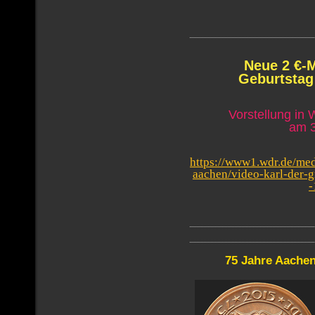
Neue 2 €-
Geburtsta
Vorstellung in
am 3
https://www1.wdr.de/med
aachen/video-karl-der-g
-
75 Jahre Aachene