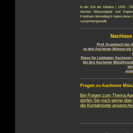
In der Zeit der Inflation ( 1918 - 
Aachen Münznotgeld und Papier
Friedhelm Merkelbach haben diese i
zusammengestellt.
Nachlass
Prof. Krumbach hat 
zu den Aachener Münzen als
Diese für Liebhaber Aachener 
bei den Aachener Münzfreun
Ver
erwo
Fragen zu Aachener Mün
Bei Fragen zum Thema Aa
dürfen Sie mich gerne über
die Kontaktseite anspreche