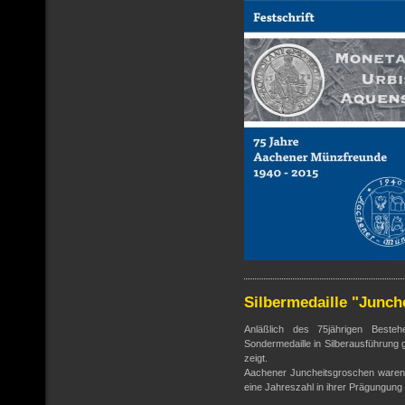
Silbermedaille "Junch
Anläßlich des 75jährigen Beste
Sondermedaille in Silberausführung 
zeigt.
Aachener Juncheitsgroschen waren 
eine Jahreszahl in ihrer Prägungung 