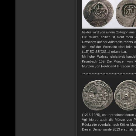
beides wird von einem Oktogon aus
Die Münze selber ist nicht mehr ei
Umschrift auf der Adlerseite rechts 
hin.
Auf der Wertseite sind links
(...R)EG SE(DIS...) erkennbar.
Mit hoher Wahrscheinlichkeit hande
Krumbach 152.
Die Münzen von Fe
Münzen von Ferdinand III tragen d
(1216-1225), ent- sprechend dere
Vgl. hierzu auch die Münze von P
Rückseite ebenfalls nach Kölner Mus
Dieser Denar wurde 2013 erstmals 