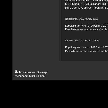
abgebildeten sieben VS Varianten d
SEDES und CURIA zueinander, mit „S
Münze der lt. Krumbach noch nicht 
Ratszeichen 1708, Krumb. 207.9
Kopplung von Krumb. 207.5 und 207.
Dies ist eine neunte Variante Krumb.
Ratszeichen 1708, Krumb. 207.10
Kopplung von Krumb. 207.8 und 207.
Dies ist eine zehnte Variante Krumb.
Druckversion
|
Sitemap
© Aachener Münzfreunde