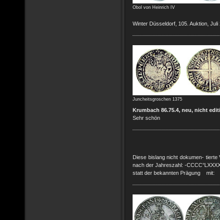
Obol von Heinrich IV
Winter Düsseldorf, 105. Auktion, Juli
Juncheitsgroschen 1375
Krumbach 86.75.4, neu, nicht editi
Sehr schön
Diese bislang nicht dokumen- tierte 
nach der Jahreszahl: -CCCC°LXXX
statt der bekannten Prägung 