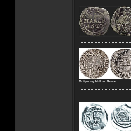
Großpfennig Adolf von Nassau