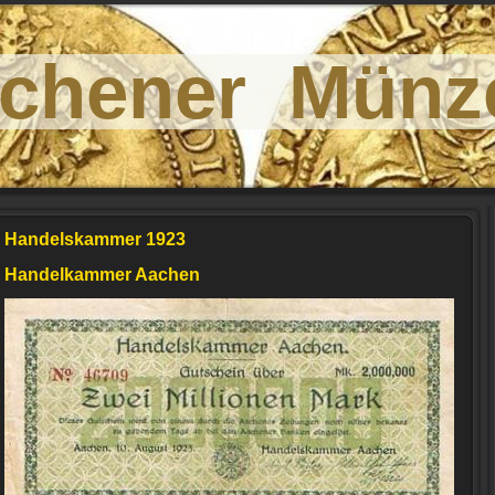
chener Münz
Handelskammer 1923
Handelkammer Aachen