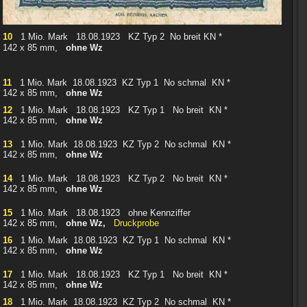
10
1 Mio. Mark 18.08.1923 KZ Typ 2 No breit KN *
142 x 85 mm,
ohne Wz
11
1 Mio. Mark 18.08.1923 KZ Typ 1 No schmal KN *
142 x 85 mm,
ohne Wz
12
1 Mio. Mark 18.08.1923 KZ Typ 1 No breit KN *
142 x 85 mm,
ohne Wz
13
1 Mio. Mark 18.08.1923 KZ Typ 2 No schmal KN *
142 x 85 mm,
ohne Wz
14
1 Mio. Mark 18.08.1923 KZ Typ 2 No breit KN *
142 x 85 mm,
ohne Wz
15
1 Mio. Mark 18.08.1923 ohne Kennziffer
142 x 85 mm,
ohne Wz,
Druckprobe
16
1 Mio. Mark 18.08.1923 KZ Typ 1 No schmal KN *
142 x 85 mm,
ohne Wz
17
1 Mio. Mark 18.08.1923 KZ Typ 1 No breit KN *
142 x 85 mm,
ohne Wz
18
1 Mio. Mark 18.08.1923 KZ Typ 2 No schmal KN *