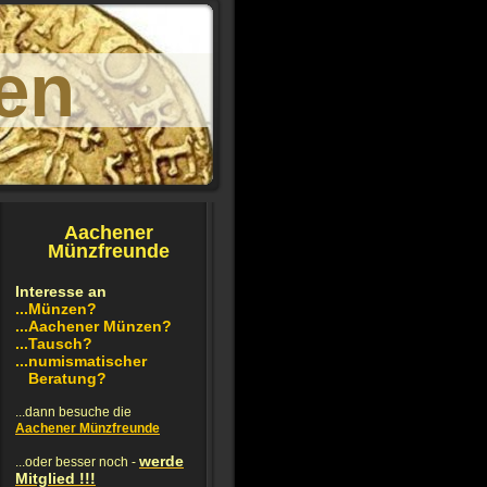
en
Aachener
Münzfreunde
Interesse an
...Münzen?
...
Aachener Münzen?
...
Tausch?
...numismatischer
Beratung?
...dann besuche die
Aachener Münzfreunde
werde
...oder besser noch -
Mitglied !!!