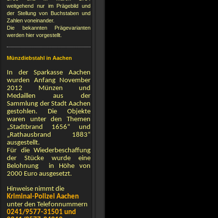
weitgehend nur im Prägebild und
der Stellung von Buchstaben und
Zahlen voneinander.
Die bekannten Prägevarianten
werden hier vorgestellt.
Münzdiebstahl in Aachen
In der Sparkasse Aachen
wurden Anfang November
2012 Münzen und
Medaillen aus der
Sammlung der Stadt Aachen
gestohlen. Die Objekte
waren unter den Themen
„Stadtbrand 1656“ und
„Rathausbrand 1883“
ausgestellt.
Für die Wiederbeschaffung
der Stücke wurde eine
Belohnung in Höhe von
2000 Euro ausgesetzt.
Hinweise nimmt die
Kriminal-Polizei Aachen
unter den Telefonnummern
0241/9577-31501 und