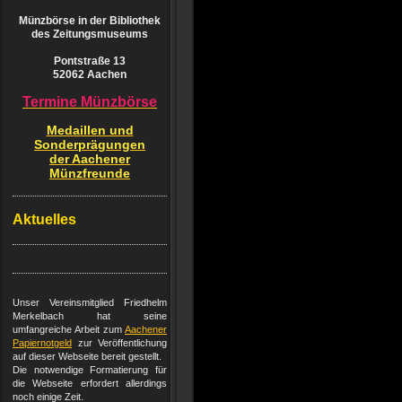
Münzbörse in der Bibliothek
des Zeitungsmuseums
Pontstraße 13
52062 Aachen
Termine Münzbörse
Medaillen und
Sonderprägungen
der Aachener
Münzfreunde
Aktuelles
Unser Vereinsmitglied Friedhelm
Merkelbach hat seine
umfangreiche Arbeit zum
Aachener
Papiernotgeld
zur Veröffentlichung
auf dieser Webseite bereit gestellt.
Die notwendige Formatierung für
die Webseite erfordert allerdings
noch einige Zeit.