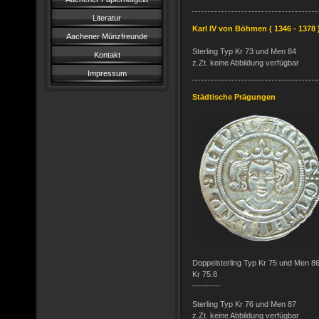
Literatur
Karl IV von Böhmen ( 1346 - 1378 
Aachener Münzfreunde
Sterling Typ Kr 73 und Men 84
Kontakt
z.Zt. keine Abbildung verfügbar
Impressum
Städtische Prägungen
Doppelsterling Typ Kr 75 und Men 8
Kr 75.8
----------
Sterling Typ Kr 76 und Men 87
z.Zt. keine Abbildung verfügbar