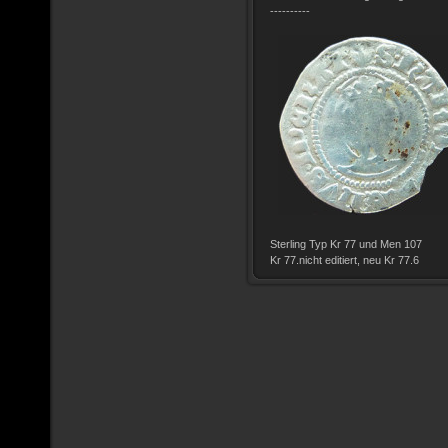
----------
Sterling Typ Kr 77 und Men 107
Kr 77.nicht editiert, neu Kr 77.6