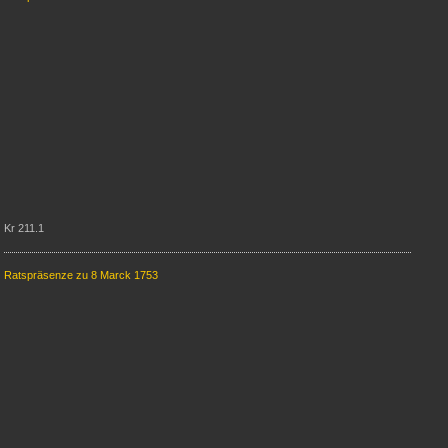
Kr 211.1
Ratspräsenze zu 8 Marck 1753