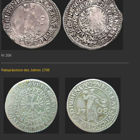
Kr 206
Ratspräsenze des Jahres 1708