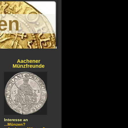
en
Aachener
Münzfreunde
Interesse an
...Münzen?