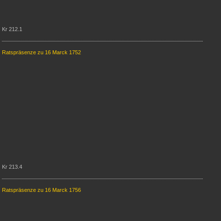
Kr 212.1
Ratspräsenze zu 16 Marck 1752
Kr 213.4
Ratspräsenze zu 16 Marck 1756