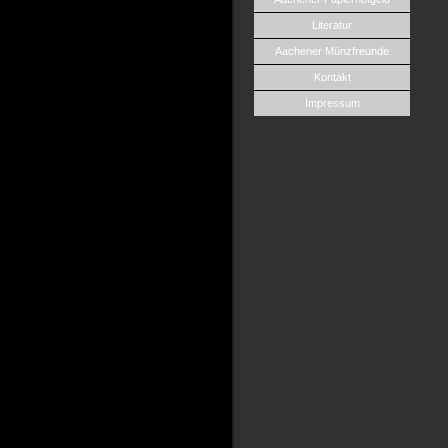
Literatur
Aachener Münzfreunde
Kontakt
Impressum