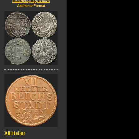
Fremdprägungen nach
Aachener Format
XII Heller