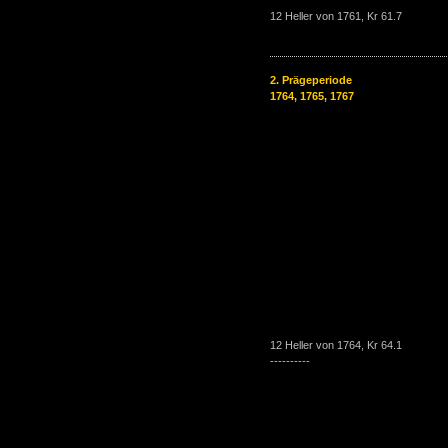
12 Heller von 1761, Kr 61.7
2. Prägeperiode
1764, 1765, 1767
12 Heller von 1764, Kr 64.1
----------