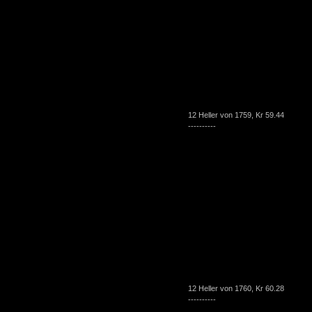
12 Heller von 1759, Kr 59.44
----------
12 Heller von 1760, Kr 60.28
----------