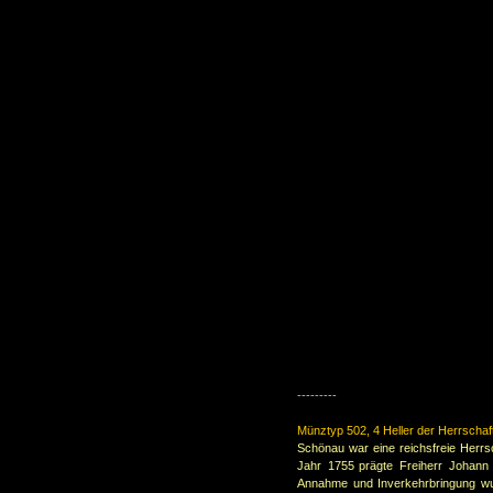
---------
Münztyp 502, 4 Heller der Herrscha
Schönau war eine reichsfreie Herrs
Jahr 1755 prägte Freiherr Johann G
Annahme und Inverkehrbringung wu