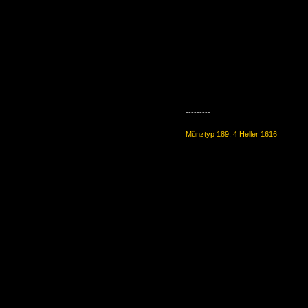
---------
Münztyp 189, 4 Heller 1616