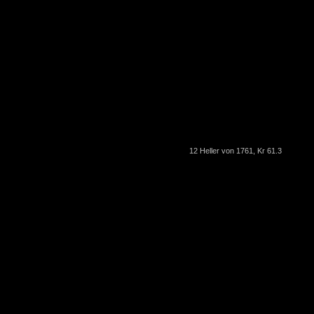
12 Heller von 1761, Kr 61.3