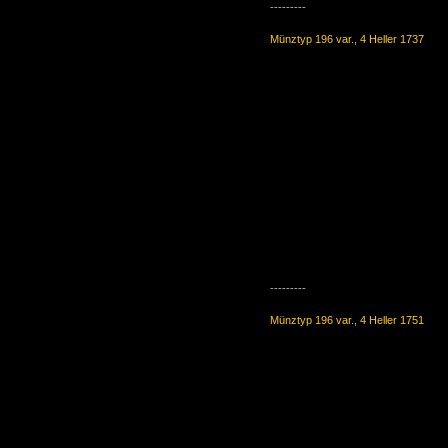
---------
Münztyp 196 var., 4 Heller 1737
---------
Münztyp 196 var., 4 Heller 1751