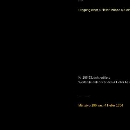
----
Prägung einer 4 Heller Münze auf ei
Kr 196.53.nicht editiert,
Wertseite entspricht den 4 Heller Mü
---------
Münztyp 196 var., 4 Heller 1754