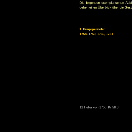
Die folgenden exemplarischen Abbi
geben einen Überblick über die Gest
----------
1. Prägeperiode:
1758, 1759, 1760, 1761
12 Heller von 1758, Kr 58.3
----------