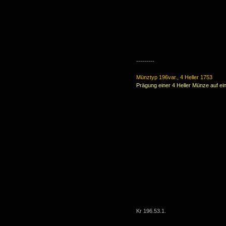
---------
Münztyp 196var., 4 Heller 1753
Prägung einer 4 Heller Münze auf ei
Kr 196.53.1.