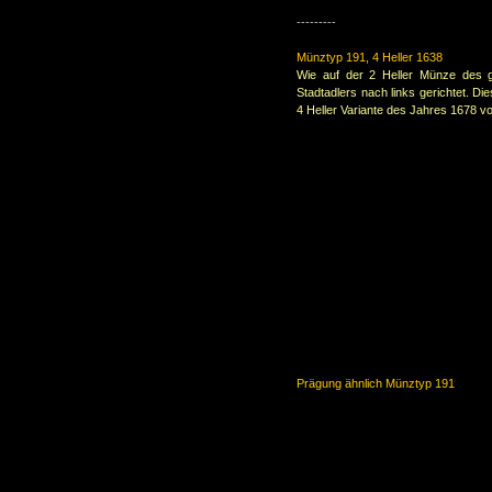
---------
Münztyp 191, 4 Heller 1638
Wie auf der 2 Heller Münze des gl
Stadtadlers nach links gerichtet. D
4 Heller Variante des Jahres 1678 vo
Prägung ähnlich Münztyp 191