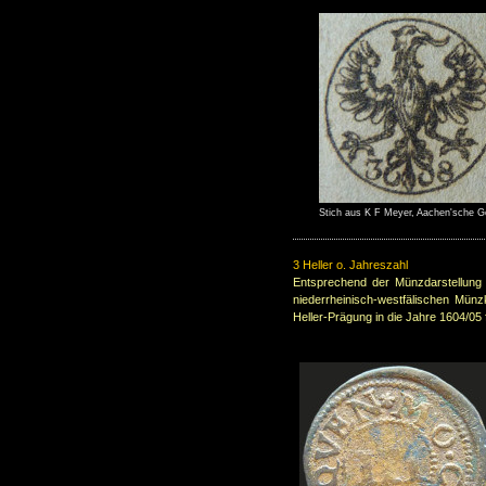
Stich aus K F Meyer, Aachen'sche Ge
3 Heller o. Jahreszahl
Entsprechend der Münzdarstellung
niederrheinisch-westfälischen Mün
Heller-Prägung in die Jahre 1604/05 f