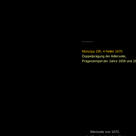
---------
Münztyp 195, 4 Heller 1670
Doppelprägung der Adlerseite,
Prägestempel der Jahre 1658 und 1
Wertseite von 1670,