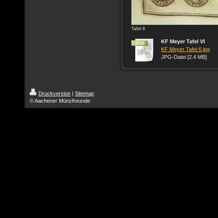
Tafel 6
KF Meyer Tafel VI
KF Meyer Tafel 6.jpg
JPG-Datei [2.4 MB]
Druckversion
|
Sitemap
© Aachener Münzfreunde