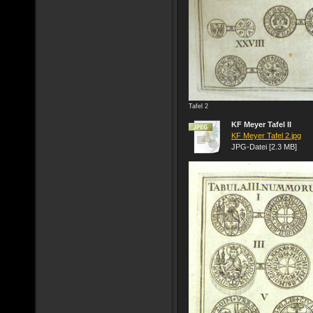
Tafel 2
KF Meyer Tafel II
KF Meyer Tafel 2.jpg
JPG-Datei [2.3 MB]