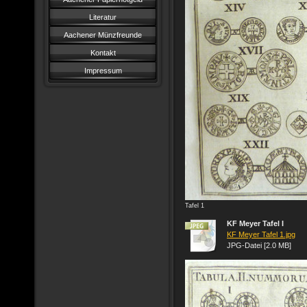
Literatur
Aachener Münzfreunde
Kontakt
Impressum
Tafel 1
KF Meyer Tafel I
KF Meyer Tafel 1.jpg
JPG-Datei [2.0 MB]