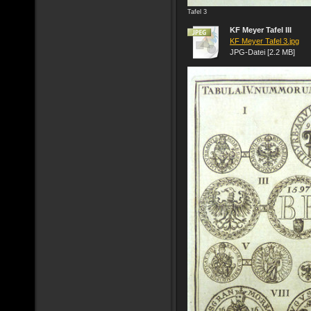
Tafel 3
KF Meyer Tafel III
KF Meyer Tafel 3.jpg
JPG-Datei [2.2 MB]