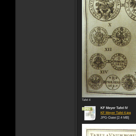
Tafel 4
KF Meyer Tafel IV
KF Meyer Tafel 4.jpg
JPG-Datei [2.4 MB]