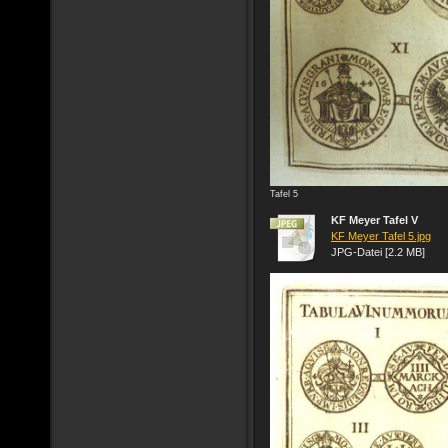
Tafel 5
KF Meyer Tafel V
KF Meyer Tafel 5.jpg
JPG-Datei [2.2 MB]