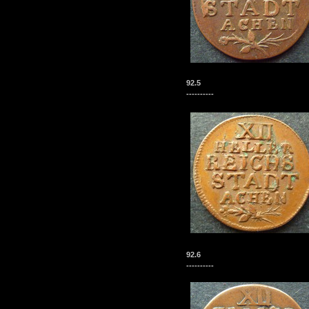
92.5
----------
92.6
----------