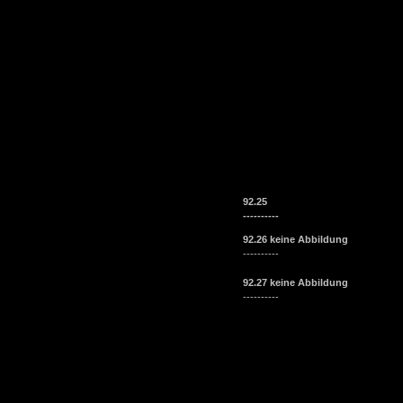
92.25
----------
92.26 keine Abbildung
----------
92.27 keine Abbildung
----------