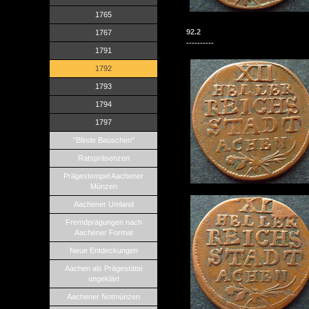
1765
92.2
1767
----------
1791
1792
1793
1794
1797
"Blinde Bauschen"
Ratspräsenzen
Prägestempel Aachener
Münzen
Aachener Umland
Fremdprägungen nach
Aachener Format
Neue Entdeckungen
Aachen als Prägestätte
ungeklärt
Aachener Notmünzen