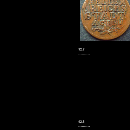
92.7
----------
92.8
----------