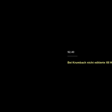
92.40
----------
Bei Krumbach nicht editierte XII H