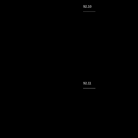
92.10
----------
92.11
----------