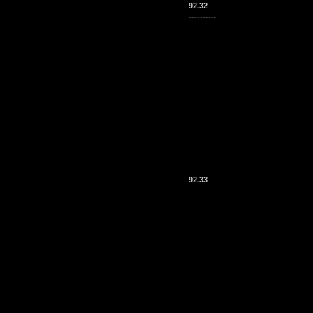
92.32
----------
92.33
----------