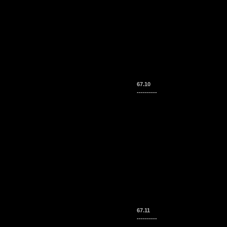
67.10
----------
67.11
----------