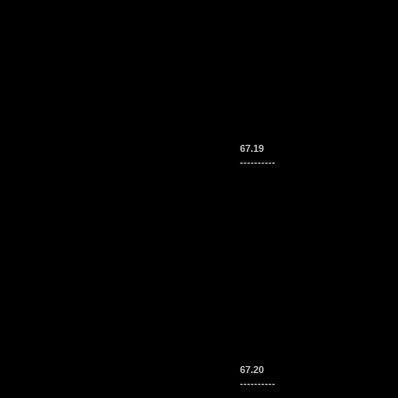
67.19
----------
67.20
----------