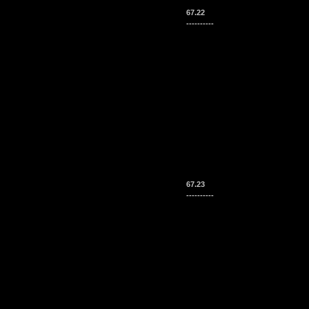
67.22
----------
67.23
----------