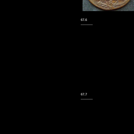
67.6
----------
67.7
----------