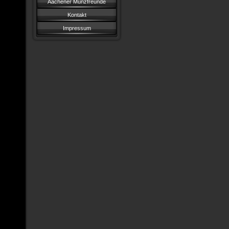
Aachener Münzfreunde
Kontakt
Impressum