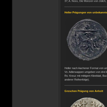
37; A. Noss, Die Münzen von Jülich,
Heller Prägungen von unbekannt
Heller nach Aachener Format von un
Vs: Adlerwappen umgeben von drei kl
Rs: Kreuz mit mittigem Kleeblatt, B
anderer Reihenfolge).
Groschen Prägung von Anholt