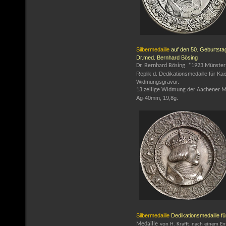
Silbermedaille
auf den 50. Geburtst
Dr.med. Bernhard Bösing
Dr. Bernhard Bösing *1923 Münster
Replik d. Dedikationsmedaille für Kai
Widmungsgravur.
13 zeilige Widmung der Aachener M
Ag-40mm, 19,8g.
Silbermedaille
Dedikationsmedaille fü
Medaille
von H. Krafft, nach einem En