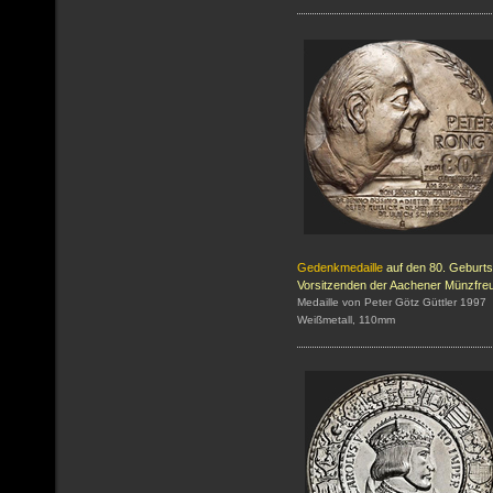
Gedenkmedaille
auf den 80. Geburt
Vorsitzenden der Aachener Münzfre
Medaille von Peter Götz Güttler 1997
Weißmetall, 110mm