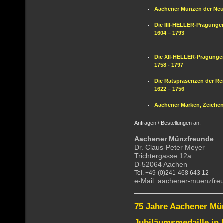
Aachener Münzen der Neu
Die IIII-HELLER-Prägunge
1604 – 1793
Die XII-HELLER-Prägunge
1758 - 1797
Die Ratspräsenzen der Re
1622 – 1756
Aachener Marken, Zeiche
Anfragen / Bestellungen an:
Aachener Münzfreunde
Dr. Claus-Peter Meyer
Trichtergasse 12a
D-52064 Aachen
Tel. +49-(0)241-468 643 12
e-Mail:
aachener-muenzfr
75 Jahre Aachener Mü
Jubiläumsmedaille in 